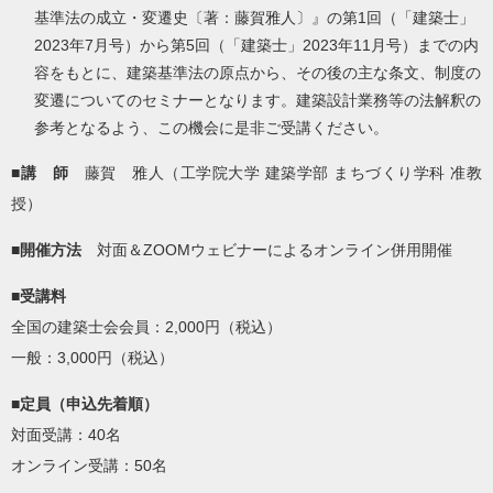
基準法の成立・変遷史〔著：藤賀雅人〕』の第1回（「建築士」
2023年7月号）から第5回（「建築士」2023年11月号）までの内
容をもとに、建築基準法の原点から、その後の主な条文、制度の
変遷についてのセミナーとなります。建築設計業務等の法解釈の
参考となるよう、この機会に是非ご受講ください。
■講 師
藤賀 雅人（工学院大学 建築学部 まちづくり学科 准教
授）
■開催方法
対面＆ZOOMウェビナーによるオンライン併用開催
■受講料
全国の建築士会会員：2,000円（税込）
一般：3,000円（税込）
■定員（申込先着順）
対面受講：40名
オンライン受講：50名