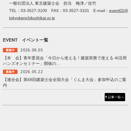
一般社団法人 東京建築士会 担当 梅津／佐竹
TEL：03-3527-3100 FAX：03-3527-3101 E-mail：
event02@
tokyokenchikushikai.or.jp
EVENT
イベント一覧
2026.08.05
募集中
【本 会】青年委員会「今日から使える！建築実務で使える AI活用
ハンズオンセミナー」開催の...
2026.05.22
募集中
【連合会】第68回建築士会全国大会「ぐんま大会」参加申込のご案
内
記事一覧へ