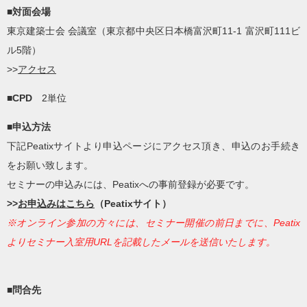
■対面会場
東京建築士会 会議室（東京都中央区日本橋富沢町11-1 富沢町111ビ
ル5階）
>>
アクセス
■CPD
2単位
■申込方法
下記Peatixサイトより申込ページにアクセス頂き、申込のお手続き
をお願い致します。
セミナーの申込みには、Peatixへの事前登録が必要です。
>>
お申込みはこちら
（Peatixサイト）
※オンライン参加の方々には、セミナー開催の前日までに、Peatix
よりセミナー入室用URLを記載したメールを送信いたします。
■問合先