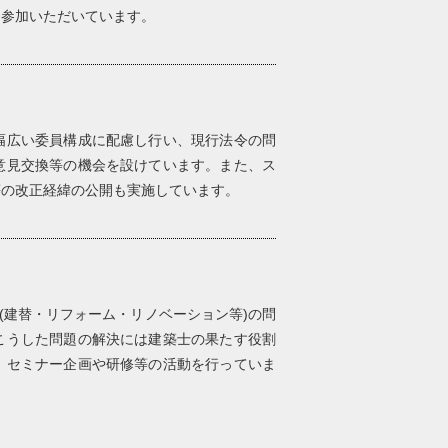
に参加いただいています。
幅広い委員構成に配慮し行い、現行法令の問
意見交換等の機会を設けています。また、ス
等の改正経緯の公開も実施しています。
生(建替・リフォーム・リノベーション等)の問
こうした問題の解決には建築士の果たす役割
、セミナー企画や研修等の活動を行っていま