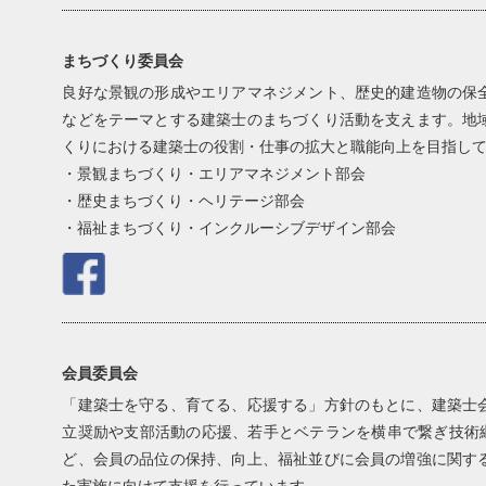
まちづくり委員会
良好な景観の形成やエリアマネジメント、歴史的建造物の保
などをテーマとする建築士のまちづくり活動を支えます。地
くりにおける建築士の役割・仕事の拡大と職能向上を目指し
・景観まちづくり・エリアマネジメント部会
・歴史まちづくり・ヘリテージ部会
・福祉まちづくり・インクルーシブデザイン部会
会員委員会
「建築士を守る、育てる、応援する」方針のもとに、建築士
立奨励や支部活動の応援、若手とベテランを横串で繋ぎ技術継
ど、会員の品位の保持、向上、福祉並びに会員の増強に関す
た実施に向けて支援を行っています。