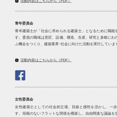
活動内容はこちらから（PDF）
青年委員会
青年建築士が「社会に求められる建築士」となるために職能
す。委員の職域は意匠、設備、構造、生産、研究と多岐にわ
ぶ機会をつくり、建築業界･社会に向けた活動を実行していま
活動内容はこちらから（PDF）
女性委員会
女性建築士としての社会的立場、目線と感性を活かし、一
す。垣根のないフラットな関係を構築し、自由闊達な議論を