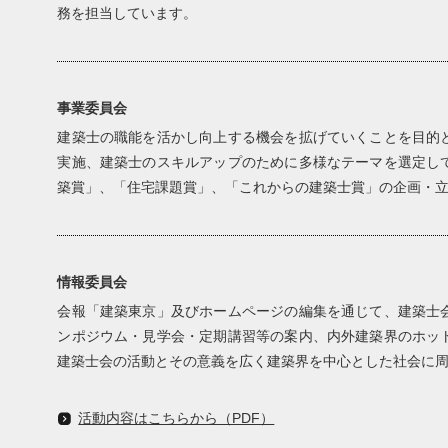
務を担当しています。
事業委員会
建築士の職能を活かし向上する機会を拡げていくことを目的
実施、建築士のスキルアップのために多様なテーマを選定し
築賞」、「住宅課題賞」、「これからの建築士賞」の企画・
情報委員会
会報「建築東京」及びホームページの編集を通じて、建築士
ンポジウム・見学会・定期講習等の案内、内外建築界のホッ
建築士会の活動とその意義を広く建築界を中心とした社会に
活動内容はこちらから（PDF）