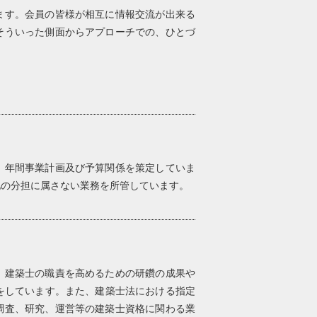
ます。会員の皆様が相互に情報交流が出来る
そういった側面からアプローチでの、ひとづ
、年間事業計画及び予算関係を策定していま
他の分担に属さない業務を所管しています。
、建築士の職責を高めるための研鑽の成果や
をしています。また、建築士法における指定
調査、研究、運営等の建築士資格に関わる業