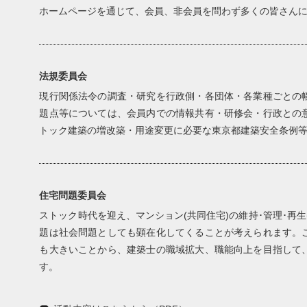
ホームページを通じて、会員、非会員を問わず多くの皆さん
法規委員会
現行関係法令の調査・研究を行政側・各団体・各業種ごとの
題点等については、会員内での情報共有・研修会・行政との
トック建築の増改築・用途変更に必要な東京都建築安全条例
住宅問題委員会
ストック時代を迎え、マンション(共同住宅)の維持･管理･再
題は社会問題としても顕在化してくることが考えられます。
も大きいことから、建築士の職域拡大、職能向上を目指して
す。