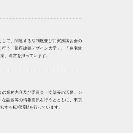
として、関連する法制度並びに実務講習会の
て行う「銀座建築デザイン大学」、「住宅建
立案、運営を担っています。
会の業務内容及び委員会・支部等の活動、シ
トな話題等の情報提供を行うとともに、東京
周知する広報活動を行っています。