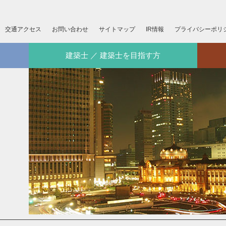
交通アクセス
お問い合わせ
サイトマップ
IR情報
プライバシーポリ
建築士 ／ 建築士を目指す方