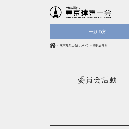
一般の方
東京建築士会について
委員会活動
委員会活動