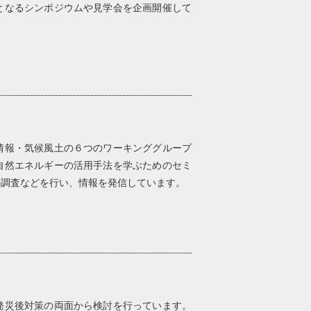
となるシンポジウムや見学会を企画開催して
情報・気候風土の６つのワーキンググループ
自然エネルギーの活用手法を学ぶためのセミ
の調査などを行い、情報を発信しています。
発災後対策の両面から検討を行っています。