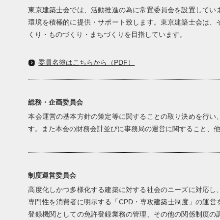
東京建築士会では、活動推進の為に常置委員会を設置してい
環境を積極的に提供・サポート致します。東京建築士会は、
くり・ものづくり・まちづくりを目指しています。
委員名簿はこちらから（PDF）
総務・企画委員会
本会運営の基本方針の策定等に関することの取り決めを行い
す。また本会の財務会計並びに事務局の運営に関すること、
制度運営委員会
高度化しかつ多様化する建築に対する社会のニーズに対応し
専門性を消費者に明示する「CPD・専攻建築士制度」の運営
登録機関としての免許登録業務の管理、その他の関係制度の