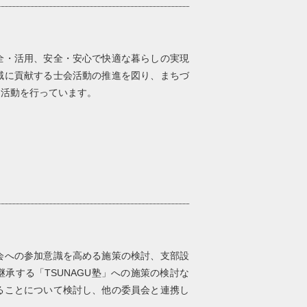
全・活用、安全・安心で快適な暮らしの実現
域に貢献する士会活動の推進を図り、まちづ
て活動を行っています。
会への参加意識を高める施策の検討、支部設
承する「TSUNAGU塾」への施策の検討な
ることについて検討し、他の委員会と連携し