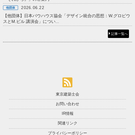
2026.06.22
他団体
【他団体】日本バウハウス協会「デザイン統合の思想：W.グロピウ
スとM.ビル 講演会」につい...
記事一覧へ
東京建築士会
お問い合わせ
IR情報
関連リンク
プライバシーポリシー