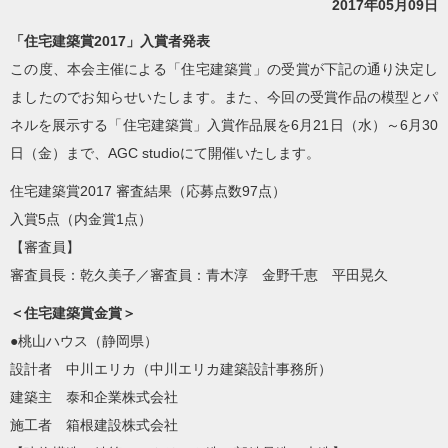
2017年05月09日
「住宅建築賞2017」入賞者発表
この度、本会主催による「住宅建築賞」の受賞が下記の通り決定し
ましたのでお知らせいたします。また、今回の受賞作品の模型とパ
ネルを展示する「住宅建築賞」入賞作品展を6月21日（水）～6月30
日（金）まで、AGC studioにて開催いたします。
住宅建築賞2017 審査結果（応募点数97点）
入賞5点（内金賞1点）
【審査員】
審査員長：乾久美子／審査員：青木淳 金野千恵 平田晃久
＜住宅建築賞金賞＞
●桃山ハウス（静岡県）
設計者 中川エリカ（中川エリカ建築設計事務所）
建築主 泰和企業株式会社
施工者 箱根建設株式会社