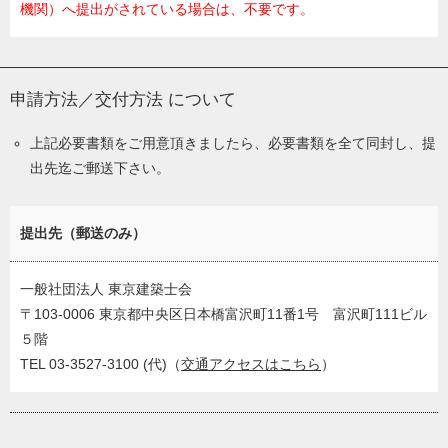
機関）へ提出がされている場合は、不要です。
申請方法／交付方法
について
上記必要書類をご用意頂きましたら、必要書類を全て同封し、提
出先迄ご郵送下さい。
提出先（郵送のみ）
一般社団法人 東京建築士会
〒103-0006 東京都中央区日本橋富沢町11番1号 富沢町111ビル
５階
TEL 03-3527-3100 (代)（
交通アクセスはこちら
）