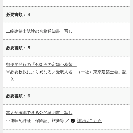
必要書類：４
二級建築士試験の合格通知書 写し
必要書類：５
郵便局発行の「400 円の定額小為替」
必要枚数により異なる／受取人名「（一社）東京建築士会」記
入
必要書類：６
本人が確認できる公的証明書 写し
運転免許証、保険証、旅券等 ／
詳細はこちら