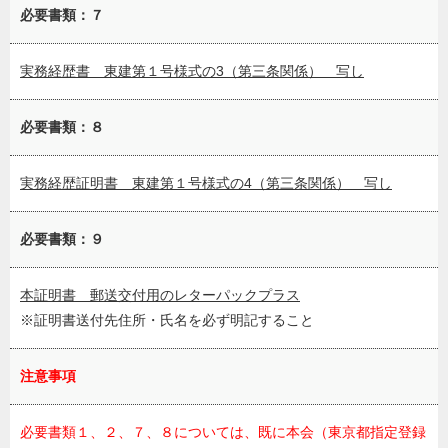
必要書類：７
実務経歴書 東建第１号様式の3（第三条関係） 写し
必要書類：８
実務経歴証明書 東建第１号様式の4（第三条関係） 写し
必要書類：９
本証明書 郵送交付用のレターパックプラス
証明書送付先住所・氏名を必ず明記すること
注意事項
必要書類１、２、７、８については、既に本会（東京都指定登録