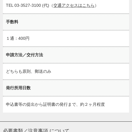
TEL 03-3527-3100 (代)（
交通アクセスはこちら
）
手数料
１通：400円
申請方法／交付方法
どちらも原則、郵送のみ
発行所用日数
申込書等の提出から証明書の発行まで、約２ヶ月程度
必要書類／注意事項
について