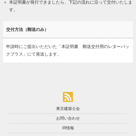
本証明書が発行できましたら、下記の流れに沿って交付いたしま
す。
交付方法（郵送のみ）
申請時にご提出いただいた「本証明書 郵送交付用のレターパッ
クプラス」にて発送します。
東京建築士会
お問い合わせ
IR情報