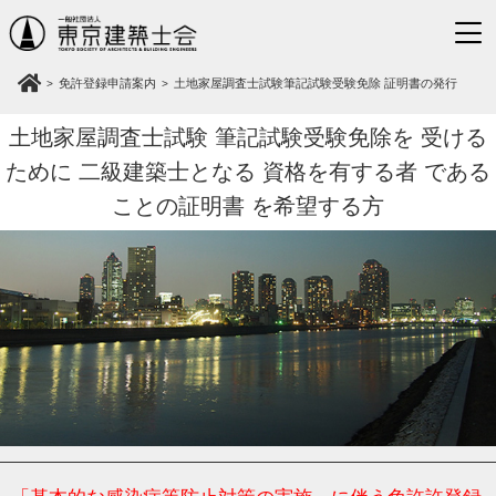
免許登録申請案内
土地家屋調査士試験筆記試験受験免除 証明書の発行
土地家屋調査士試験
筆記試験受験免除を
受ける
ために
二級建築士となる
資格を有する者
である
ことの証明書
を希望する方