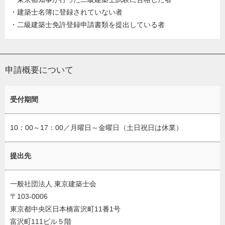
・建築士名簿に登録されていない者
・二級建築士免許登録申請書類を提出している者
申請概要について
受付期間
10：00～17：00／月曜日～金曜日（土日祝日は休業）
提出先
一般社団法人 東京建築士会
〒103-0006
東京都中央区日本橋富沢町11番1号
富沢町111ビル５階